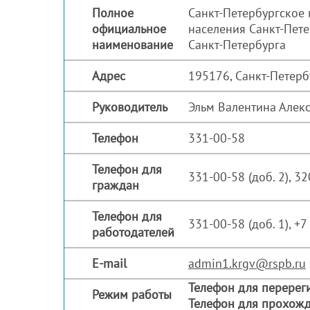
Полное
Санкт-Петербургское 
официальное
населения Санкт-Пет
наименование
Санкт-Петербурга
Адрес
195176, Санкт-Петерб
Руководитель
Эльм Валентина Алек
Телефон
331-00-58
Телефон для
331-00-58 (доб. 2), 3
граждан
Телефон для
331-00-58 (доб. 1), +
работодателей
E-mail
admin1.krgv@rspb.ru
Телефон для перерег
Режим работы
Телефон для прохожд