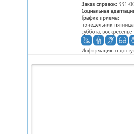
Заказ справок:
331-00
Социальная адаптация
График приема:
понедельник-пятница
суббота, воскресенье
Информацию о доступ