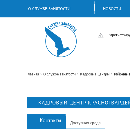
О СЛУЖБЕ ЗАНЯТОСТИ
НОВОСТИ
Зарегистриру
Главная
О службе занятости
Кадровые центры
Районные
КАДРОВЫЙ ЦЕНТР КРАСНОГВАРДЕ
Контакты
Доступная среда