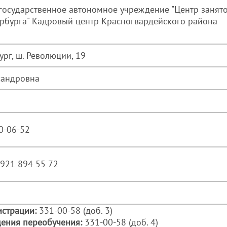
государственное автономное учреждение "Центр занят
ербурга" Кадровый центр Красногвардейского района
ург, ш. Революции, 19
сандровна
20-06-52
7 921 894 55 72
истрации:
331-00-58 (доб. 3)
ения переобучения:
331-00-58 (доб. 4)