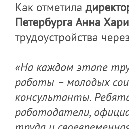
Как отметила
директо
Петербурга Анна Хари
трудоустройства через
«На каждом этапе тру
работы – молодых со
консультанты. Ребят
работодатели, официа
труда и своевременна