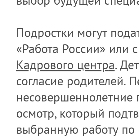
выбор будущей специа
Подростки могут пода
«Работа России» или 
Кадрового центр
а
. Де
согласие родителей. 
несовершеннолетние 
осмотр, который подт
выбранную работу по 