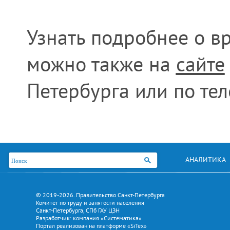
Узнать подробнее о в
можно также на
сайте
Петербурга или по тел
АНАЛИТИКА
© 2019-2026. Правительство Санкт-Петербурга
Комитет по труду и занятости населения
Санкт-Петербурга, СПб ГАУ ЦЗН
Разработчик: компания «Систематика»
Портал реализован на платформе «SiTex»