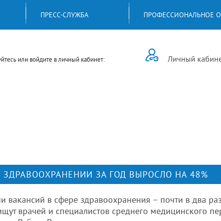
ПРЕСС-СЛУЖБА
ПРОФЕССИОНАЛЬНОЕ О
Личный кабин
йтесь или войдите в личный кабинет:
В ЗДРАВООХРАНЕНИИ ЗА ГОД ВЫРОСЛО НА 48%
чи вакансий в сфере здравоохранения – почти в два раз
щут врачей и специалистов среднего медицинского пер