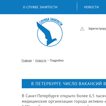
О СЛУЖБЕ ЗАНЯТОСТИ
НОВОСТИ
Зарегистриру
Главная
Новости
Подробно
В ПЕТЕРБУРГЕ ЧИСЛО ВАКАНСИЙ 
В Санкт-Петербурге открыто более 6,5 тыся
медицинские организации города активно и