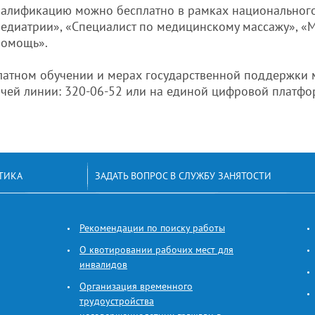
валификацию можно бесплатно в рамках национального
едиатрии», «Специалист по медицинскому массажу», «М
помощь».
атном обучении и мерах государственной поддержки 
рячей линии: 320-06-52 или на единой цифровой платф
ТИКА
ЗАДАТЬ ВОПРОС В СЛУЖБУ ЗАНЯТОСТИ
Рекомендации по поиску работы
О квотировании рабочих мест для
инвалидов
Организация временного
трудоустройства