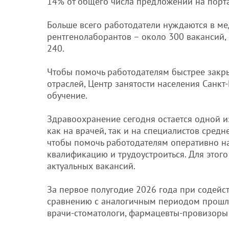
14% от общего числа предложений на порта
Больше всего работодатели нуждаются в ме
рентгенолаборантов – около 300 вакансий,
240.
Чтобы помочь работодателям быстрее закры
отраслей, Центр занятости населения Санк
обучение.
Здравоохранение сегодня остается одной и
как на врачей, так и на специалистов средн
чтобы помочь работодателям оперативно на
квалификацию и трудоустроиться. Для это
актуальных вакансий.
За первое полугодие 2026 года при содейс
сравнению с аналогичным периодом прошлог
врачи-стоматологи, фармацевты-провизоры 