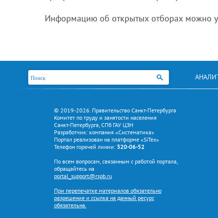
Информацию об открытых отборах можно уз
АНАЛИ
© 2019-2026. Правительство Санкт-Петербурга
Комитет по труду и занятости населения
Санкт-Петербурга, СПб ГАУ ЦЗН
Разработчик: компания «Систематика»
Портал реализован на платформе «SiTex»
Телефон горячей линии:
320-06-52
По всем вопросам, связанным с работой портала,
обращайтесь на
portal_support@rspb.ru
При перепечатке материалов обязательно
разрешение и ссылка на данный ресурс
обязательна.