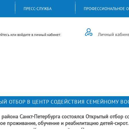
ПРЕСС-СЛУЖБА
ПРОФЕССИОНАЛЬНОЕ О
Личный кабин
йтесь или войдите в личный кабинет:
ЫЙ ОТБОР В ЦЕНТР СОДЕЙСТВИЯ СЕМЕЙНОМУ В
района Санкт-Петербурга состоялся Открытый отбор с
е проживание, обучение и реабилитацию детей-сирот