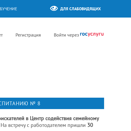
БУЧЕНИЕ
ДЛЯ СЛАБОВИДЯЩИХ
ет
Регистрация
Войти через
ОСПИТАНИЮ № 8
оискателей в Центр содействия семейному
.
На встречу с работодателем пришли
30