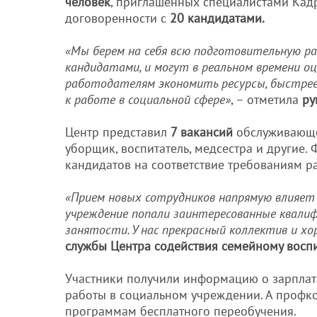
человек
, приглашенных специалистами Кад
договоренности с
20 кандидатами.
«Мы берем на себя всю подготовительную р
кандидатами, и могут в реальном времени 
работодателям экономить ресурсы, быстрее 
к работе в социальной сфере»
, – отметила
ру
Центр представил
7 вакансий
обслуживающей
уборщик, воспитатель, медсестра и другие
кандидатов на соответствие требованиям р
«Прием новых сотрудников напрямую влияет 
учреждение попали заинтересованные квалиф
занятости. У нас прекрасный коллектив и х
службы Центра содействия семейному восп
Участники получили информацию о зарплата
работы в социальном учреждении. А профко
программам бесплатного переобучения.