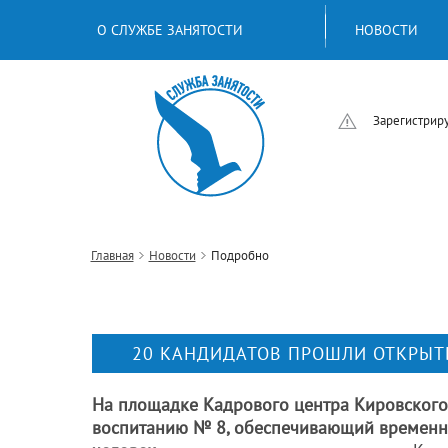
О СЛУЖБЕ ЗАНЯТОСТИ
НОВОСТИ
Зарегистриру
Главная
Новости
Подробно
20 КАНДИДАТОВ ПРОШЛИ ОТКРЫТ
На площадке Кадрового центра Кировского 
воспитанию № 8, обеспечивающий временно