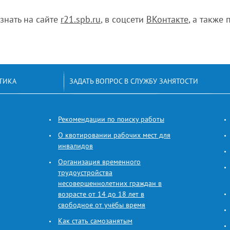
нать на сайте
r21.spb.ru
, в соцсети
ВКонтакте
, а также
ТИКА
ЗАДАТЬ ВОПРОС В СЛУЖБУ ЗАНЯТОСТИ
Рекомендации по поиску работы
О квотировании рабочих мест для
инвалидов
Организация временного
трудоустройства
несовершеннолетних граждан в
возрасте от 14 до 18 лет в
свободное от учёбы время
Как стать самозанятым