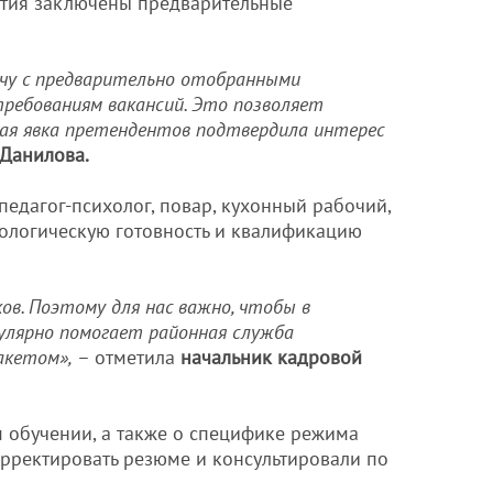
ятия заключены предварительные
ечу с предварительно отобранными
ребованиям вакансий. Это позволяет
кая явка претендентов подтвердила интерес
 Данилова.
едагог-психолог, повар, кухонный рабочий,
хологическую готовность и квалификацию
в. Поэтому для нас важно, чтобы в
улярно помогает районная служба
акетом»,
– отметила
начальник кадровой
 обучении, а также о специфике режима
рректировать резюме и консультировали по