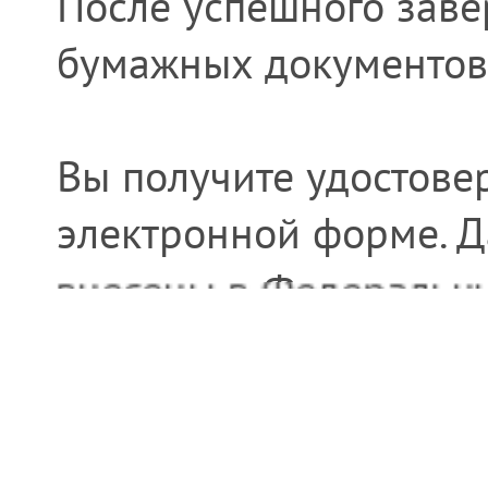
После успешного заве
бумажных документов
Вы получите удостове
электронной форме. Д
внесены в Федеральны
образовании (ФИС ФРД
нового навыка любым 