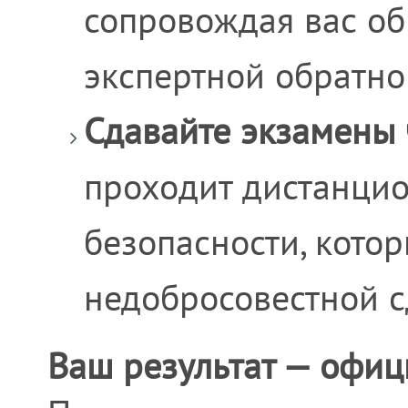
сопровождая вас о
экспертной обратно
Сдавайте экзамены 
проходит дистанци
безопасности, кото
недобросовестной с
Ваш результат — офи