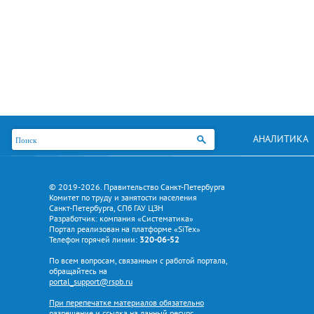
АНАЛИТИКА
© 2019-2026. Правительство Санкт-Петербурга
Комитет по труду и занятости населения
Санкт-Петербурга, СПб ГАУ ЦЗН
Разработчик: компания «Систематика»
Портал реализован на платформе «SiTex»
Телефон горячей линии:
320-06-52
По всем вопросам, связанным с работой портала,
обращайтесь на
portal_support@rspb.ru
При перепечатке материалов обязательно
разрешение и ссылка на данный ресурс