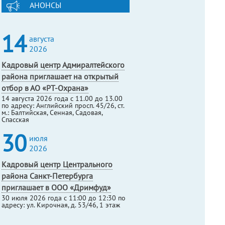
АНОНСЫ
14
августа
2026
Кадровый центр Адмиралтейского
района приглашает на открытый
отбор в АО «РТ-Охрана»
14 августа 2026 года с 11.00 до 13.00
по адресу: Английский просп. 45/26, ст.
м.: Балтийская, Сенная, Садовая,
Спасская
30
июля
2026
Кадровый центр Центрального
района Санкт-Петербурга
приглашает в ООО «Дримфуд»
30 июля 2026 года с 11:00 до 12:30 по
адресу: ул. Кирочная, д. 53/46, 1 этаж