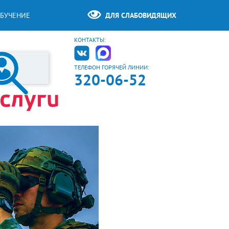
БУЧЕНИЕ
ДЛЯ СЛАБОВИДЯЩИХ
КОНТАКТЫ:
ТЕЛЕФОН ГОРЯЧЕЙ ЛИНИИ:
320-06-52