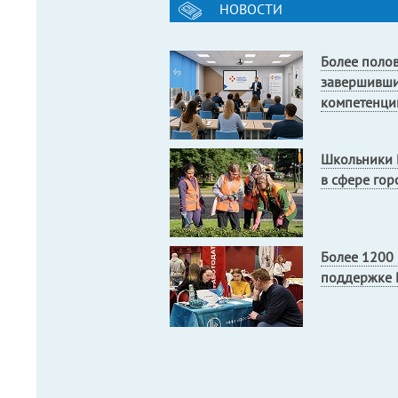
НОВОСТИ
Более поло
завершивши
компетенци
Школьники 
в сфере гор
Более 1200 
поддержке Ц