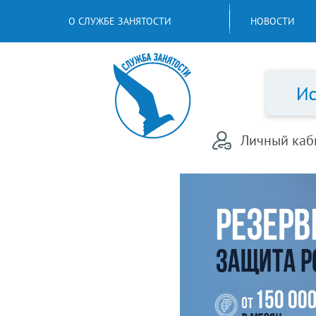
О СЛУЖБЕ ЗАНЯТОСТИ
НОВОСТИ
Личный каб