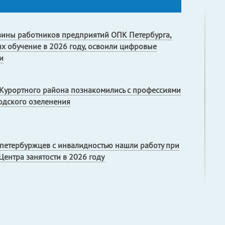
вины работников предприятий ОПК Петербурга,
х обучение в 2026 году, освоили цифровые
и
Курортного района познакомились с профессиями
одского озеленения
петербуржцев с инвалидностью нашли работу при
ентра занятости в 2026 году